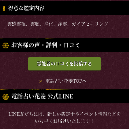
得意な鑑定内容
霊感霊視、霊聴、浄化、浄霊、ガイアヒーリング
お客様の声・評判・口コミ
霊能者の口コミを投稿する
電話占い花菱TOPへ
電話占い花菱 公式LINE
LINE友だちには、新しい鑑定士やイベント情報などを
いち早くお届けいたします！