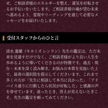
せ、ご相談者様のエネルギーを整え、運気を好転させ
るお手伝いをいたします。ご相談者様の魂が望む未来
へ進めるよう、霊視やリーディングを通じて必要なメ
ッセージをお届けいたします。
受付スタッフからのひと言
清水 蓮蘭（キヨミズ レンラン）先生の鑑定は、ただ未
来を見通すだけでなく、ご相談者様がより良い人生を
歩めるように導いてくださるのが特徴です。過去・現
在・未来を深く読み解き、お悩みの本質を見抜いた上
で、最善の選択肢を提示してくださいます。これまで
多くの方が「先生に相談して本当に良かった」「アド
バイス通りに行動したら状況が好転した」と感謝の声
を寄せています。迷ったとき、答えが見えないときこ
そ、先生の鑑定を頼ってみてください。