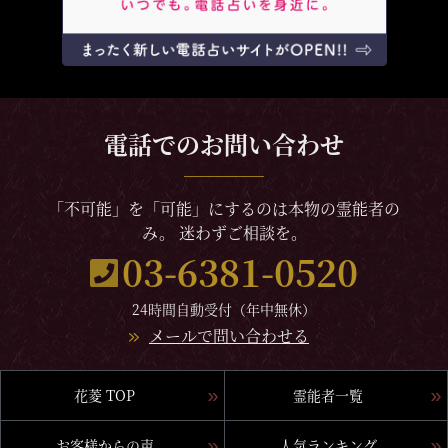
電話でのお問い合わせ
「不可能」を「可能」にするのは本物の霊能者の
み。 迷わずご相談を。
03-6381-0520
24時間自動受付（年中無休）
メールで問い合わせる
花菱 TOP
霊能者一覧
お客様からの声
人気ランキング