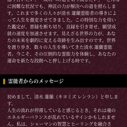
に困難な状況でも、神託の力が解決への道を照らしま
す。これまで多くの人々が清水 蓮蘭霊能者の導きによ
って人生を激変させてきました。この特別な力を用い
た鑑定が、悪縁を断ち切り、良縁を引き寄せ、願望成
就の速度を加速させます。見えざる世界の力が、あな
たの未来を劇的に変える奇跡を生み出すのです。世界
を渡り歩き、数々の人生を導いてきた清水 蓮蘭霊能
者。今こそ、その圧倒的な霊能力を体験し、あなたの
運命を新たな段階へと押し上げる時です。
霊能者からのメッセージ
初めまして、清水 蓮蘭（キヨミズ レンラン）と申しま
す。
人生の流れが停滞していると感じるとき、それは魂の
エネルギーバランスが乱れているサインかもしれませ
ん。私は、シャーマンの智慧とヒーリングを融合さ