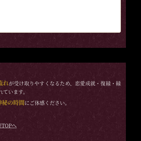
流れ
が受け取りやすくなるため、恋愛成就・復縁・縁
れています。
神秘の時間
にご体感ください。
TOPへ