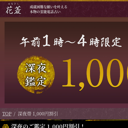
成就困難な願いを叶える
本物の霊能電話占い
TOP
深夜帯 1,000円割引
深夜のご鑑定 1,000円割引！