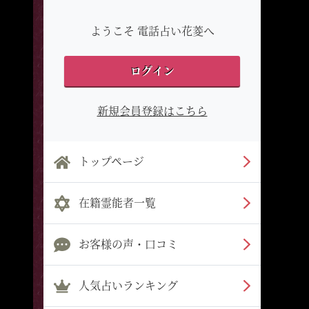
ようこそ 電話占い花菱へ
ログイン
新規会員登録はこちら
トップページ
在籍霊能者一覧
お客様の声・口コミ
人気占いランキング