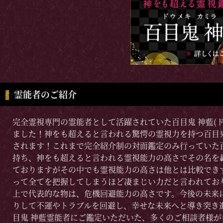
霊能者のご紹介
完全霊視専門の霊能者として活躍されていた百目鬼 神藍(
ました！神をも超えると言われる驚愕の霊視力を持つ百目
されます！これまで完全紹介制の対面鑑定のみ行っていた百
持ち、神をも超えると言われる霊視能力の高さでその名を
ておりますがその中でも霊視能力の高さは他とは比較でき
って全てを把握してしまうほど凄まじい力だと言われてお
上で代表的な物は、危機回避能力の高さです。今後の未来
りして不運やトラブルを回避し、幸せな未来へと導き突き
目鬼 神藍霊能者にご鑑定いただいた、多くのご相談者様