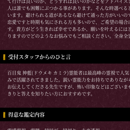
て行けば良いのか、どうすれば良いのかなどをアドバイス
人は誰でも困難にぶつかる事があります。そんな時選べる
います。避けられる道があるなら避けて通った方がいいの
恋愛ですと時期も気にされる方も多いので、ご希望の場合
す。貴方がどう生きれば幸せであるか、願いを叶えるには
りますのでどのようなお悩みでもご相談ください。全身全
受付スタッフからのひと言
百目鬼 神藍(ドウメキ カミラ)霊能者は最高峰の霊視で
みで活躍されてきました。鋭い霊能力をお持ちでありなが
お伝えしてくださる先生ですが、怖い印象などはございま
きりと答えを知りたい方におすすめです。
得意な鑑定内容