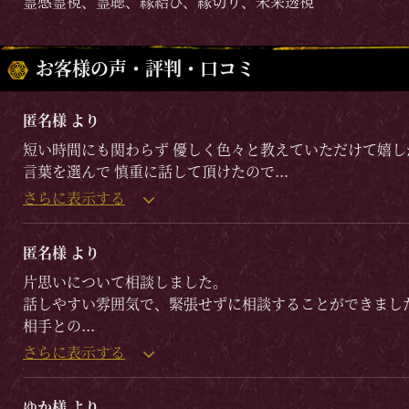
霊感霊視、霊聴、縁結び、縁切り、未来透視
お客様の声・評判・口コミ
匿名様 より
短い時間にも関わらず 優しく色々と教えていただけて嬉し
言葉を選んで 慎重に話して頂けたので
...
さらに表示する
匿名様 より
片思いについて相談しました。
話しやすい雰囲気で、緊張せずに相談することができまし
相手との
...
さらに表示する
ゆか様 より