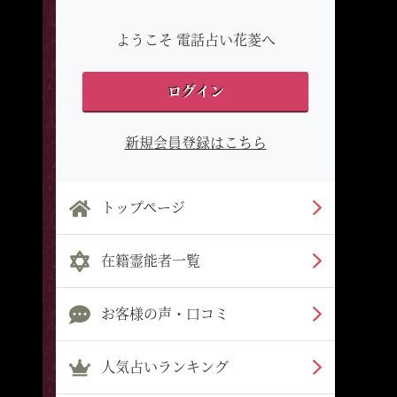
ようこそ 電話占い花菱へ
ログイン
新規会員登録はこちら
トップページ
在籍霊能者一覧
お客様の声・口コミ
人気占いランキング