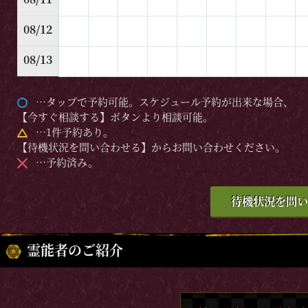
08/12
08/13
…タップで予約可能。スケジュール予約が出来な場合、
【今すぐ相談する】ボタンより相談可能。
…1件予約あり。
【待機状況を問い合わせる】からお問い合わせください。
…予約済み。
待機状況を問い
霊能者のご紹介