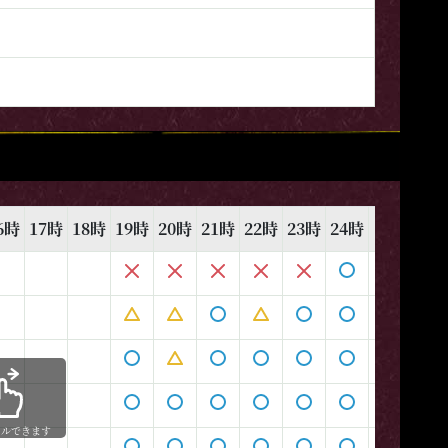
6時
17時
18時
19時
20時
21時
22時
23時
24時
1時
2時
ールできます