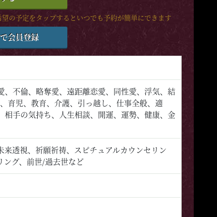
希望の予定をタップするといつでも予約が簡単にできます
で会員登録
愛、不倫、略奪愛、遠距離恋愛、同性愛、浮気、結
子、育児、教育、介護、引っ越し、仕事全般、適
、相手の気持ち、人生相談、開運、運勢、健康、金
未来透視、祈願祈祷、スピチュアルカウンセリン
リング、前世/過去世など
）