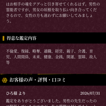
はお相手の魂をググっと引き寄せてくれるはず。男性の
霊能者ですが、男女の垣根を取り払い向き合ってくだ
さるので、女性の方も迷わずにお願いしてみましょ
う。
得意な鑑定内容
不倫愛、復縁、略奪、適職、経営、親子、介護、育
児、人間関係、未来、健康、金銭、開運、霊障、故人
等
お客様の声・評判・口コミ
ひろ様 より
2026/07/31
鑑定をありがとうございました。男性の先生だったの