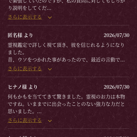
で緊張していたのですが、私の質問に対してもしっか
り説明をしてくだ
...
さらに表示する
匿名様 より
2026/07/30
霊視鑑定で詳しく視て頂き、彼を信じれるようになり
ました。
昔、ウソをつかれた事があったので、最近の言動で
...
さらに表示する
ヒナノ様 より
2026/07/30
何もかもを当ててきて驚きました。霊視のお力は本物
ですね。いままでに出会ったことのない強力な力だと
思いました。
...
さらに表示する