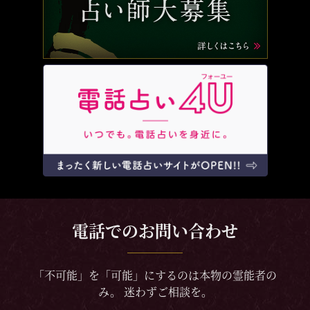
電話でのお問い合わせ
「不可能」を「可能」にするのは本物の霊能者の
み。 迷わずご相談を。