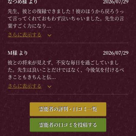
なつめ様 より
2026/07/29
先生、彼との復縁できました！彼のほうから戻ろうっ
て言ってくれておもわず泣いちゃいました。先生の言
葉すごく力になり
...
さらに表示する
M様 より
2026/07/29
彼との将来が見えず、不安な毎日を過ごしていまし
た。先生は良いことだけではなく、今後気を付けるべ
きこともきちんと伝
...
さらに表示する
霊能者の評判・口コミ一覧
霊能者の口コミを投稿する