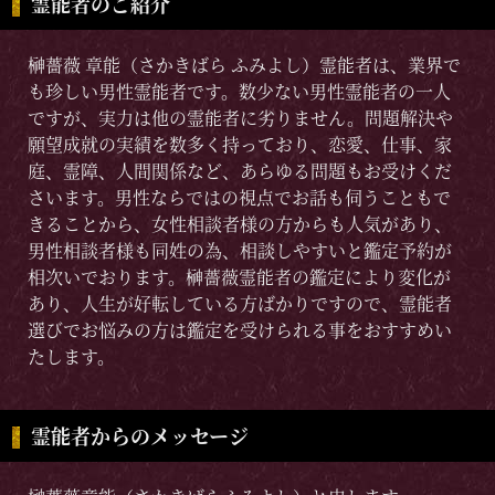
霊能者のご紹介
榊薔薇 章能（さかきばら ふみよし）霊能者は、業界で
も珍しい男性霊能者です。数少ない男性霊能者の一人
ですが、実力は他の霊能者に劣りません。問題解決や
願望成就の実績を数多く持っており、恋愛、仕事、家
庭、霊障、人間関係など、あらゆる問題もお受けくだ
さいます。男性ならではの視点でお話も伺うこともで
きることから、女性相談者様の方からも人気があり、
男性相談者様も同姓の為、相談しやすいと鑑定予約が
相次いでおります。榊薔薇霊能者の鑑定により変化が
あり、人生が好転している方ばかりですので、霊能者
選びでお悩みの方は鑑定を受けられる事をおすすめい
たします。
霊能者からのメッセージ