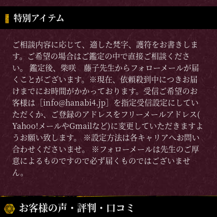
特別アイテム
ご相談内容に応じて、適した梵字、護符をお書きしま
す。ご希望の場合はご鑑定の中で直接ご相談くださ
い。 鑑定後、柴咲 藤子先生からフォローメールが届
くことがございます。※現在、依頼殺到中につきお届
けまでにお時間がかかっております。受信ご希望のお
客様は［info@hanabi4.jp］を指定受信設定にしてい
ただくか、ご登録のアドレスをフリーメールアドレス(
Yahoo!メールやGmailなど)に変更していただきますよ
うお願い致します。 ※設定方法は各キャリアへお問い
合わせくださいませ。 ※フォローメールは先生のご厚
意によるものですので必ず届くものではございませ
ん。
お客様の声・評判・口コミ