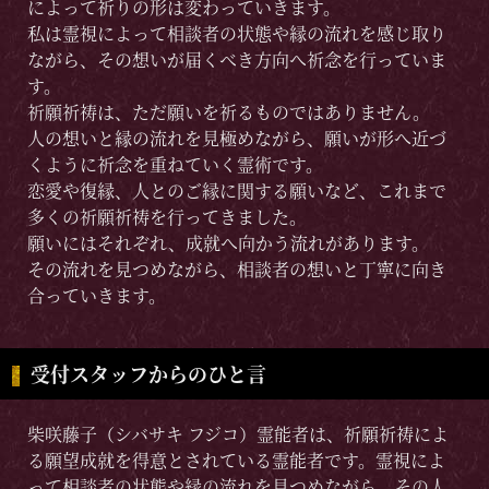
によって祈りの形は変わっていきます。
私は霊視によって相談者の状態や縁の流れを感じ取り
ながら、その想いが届くべき方向へ祈念を行っていま
す。
祈願祈祷は、ただ願いを祈るものではありません。
人の想いと縁の流れを見極めながら、願いが形へ近づ
くように祈念を重ねていく霊術です。
恋愛や復縁、人とのご縁に関する願いなど、これまで
多くの祈願祈祷を行ってきました。
願いにはそれぞれ、成就へ向かう流れがあります。
その流れを見つめながら、相談者の想いと丁寧に向き
合っていきます。
受付スタッフからのひと言
柴咲藤子（シバサキ フジコ）霊能者は、祈願祈祷によ
る願望成就を得意とされている霊能者です。霊視によ
って相談者の状態や縁の流れを見つめながら、その人