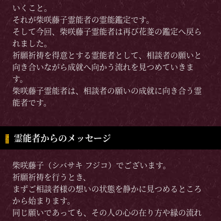
いくこと。
それが柴咲藤子霊能者の霊能鑑定です。
そして今回、柴咲藤子霊能者は再び花菱の鑑定へ戻ら
れました。
祈願祈祷を得意とする霊能者として、相談者の願いと
向き合いながら成就へ向かう流れを見つめていきま
す。
柴咲藤子霊能者は、相談者の願いの成就に向き合う霊
能者です。
霊能者からのメッセージ
柴咲藤子（シバサキ フジコ）でございます。
祈願祈祷を行うとき、
まずご相談者様の想いの状態を静かに見つめるところ
から始まります。
同じ願いであっても、その人の心の在り方や縁の流れ