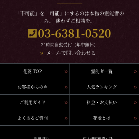
「不可能」を「可能」にするのは本物の霊能者の
み。 迷わずご相談を。
03-6381-0520
24時間自動受付（年中無休）
メールで問い合わせる
花菱 TOP
霊能者一覧
お客様からの声
人気ランキング
ご利用ガイド
料金・お支払い
よくあるご質問
花菱とは
利用規約
個人情報保護方針