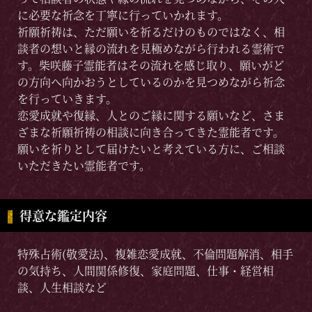
に必要な祈念を丁寧に行っていかれます。
祈願祈祷は、ただ願いを祈るだけのものではなく、相
談者の想いと縁の流れを見極めながら行われる霊術で
す。柴咲藤子霊能者はその流れを感じ取り、願いがど
の方向へ向かおうとしているのかを見つめながら祈念
を行っていきます。
恋愛成就や復縁、人とのご縁に関する願いなど、さま
ざまな祈願祈祷の相談に向き合ってきた霊能者です。
願いを祈りとして届けたいと考えている方に、ご相談
いただきたい霊能者です。
得意な鑑定内容
特殊占術(敬愛法)、複雑恋愛成就、不倫問題解消、相手
の気持ち、人間関係修復、家庭問題、仕事・経営相
談、人生相談など