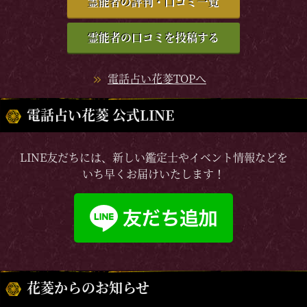
霊能者の評判・口コミ一覧
霊能者の口コミを投稿する
電話占い花菱TOPへ
電話占い花菱 公式LINE
LINE友だちには、新しい鑑定士やイベント情報などを
いち早くお届けいたします！
花菱からのお知らせ