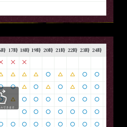
6時
17時
18時
19時
20時
21時
22時
23時
24時
1時
2時
ールできます