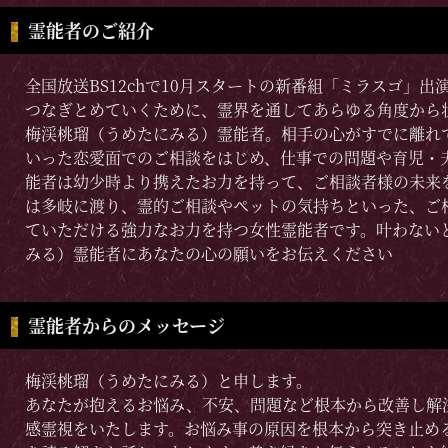
霊能者のご紹介
全国放送BS12chで10月スタートの新番組「ミラスゴ」
つなぎとめていくために、霊界を通してあらゆる角度から
梅渓桃瑠（うめたにみる）霊能者。相手の心がすでに離れ
いった恋愛面でのご相談をはじめ、仕事での問題や育児・
能者は幼少時より携えたお力を持って、ご相談者様の未来
は多岐に渡り、霊的ご相談やペットの気持ちといった、ご
ていただける強力なお力を持つ女性霊能者です。叶わない
みる）霊能者にあなたの心の願いをお伝えください
霊能者からのメッセージ
梅渓桃瑠（うめたにみる）と申します。
あなたが抱えるお悩み、不安、問題など根本から改善し解
感霊視をいたします。お悩み事の原因を根本から突き止め