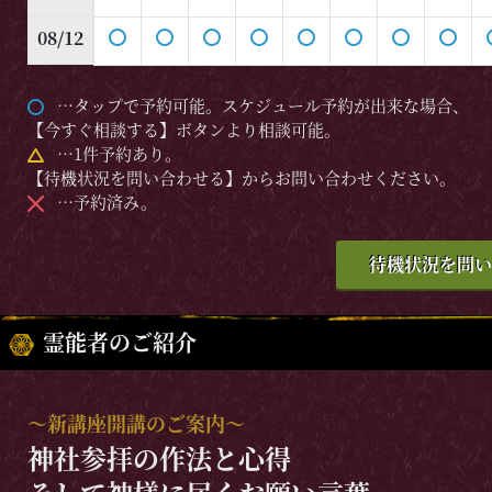
08/12
…タップで予約可能。スケジュール予約が出来な場合、
【今すぐ相談する】ボタンより相談可能。
…1件予約あり。
【待機状況を問い合わせる】からお問い合わせください。
…予約済み。
待機状況を問い
霊能者のご紹介
〜新講座開講のご案内〜
神社参拝の作法と心得