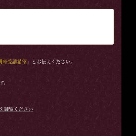
講座受講希望」
とお伝えください。
す。
を御覧ください