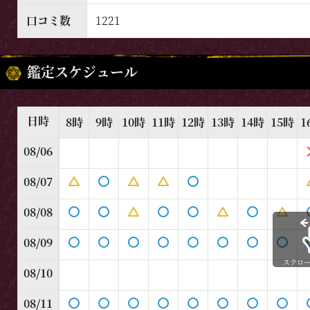
口コミ数
1221
鑑定スケジュール
日時
8時
9時
10時
11時
12時
13時
14時
15時
1
08/06
08/07
08/08
08/09
スクロ
08/10
08/11