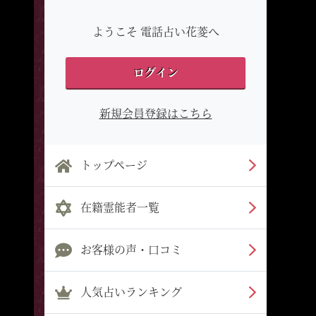
ようこそ 電話占い花菱へ
ログイン
新規会員登録はこちら
トップページ
在籍霊能者一覧
お客様の声・口コミ
人気占いランキング