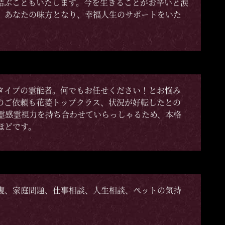
結ぶこともいたします。今を生きることがお辛いと涙
。あなたの味方となり、幸福人生のサポートをいた
タイプの霊能者。何でもお任せください！とお悩み
のご依頼も花菱トップクラス、状況が好転したとの
霊感霊視力を持ち合わせていらっしゃるため、本格
ほどです。
復、家庭問題、仕事相談、人生相談、ペットの気持