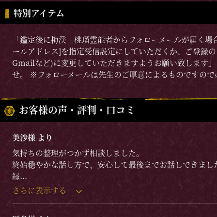
特別アイテム
「鑑定後に梅渓 桃瑠霊能者からフォローメールが届く場
ールアドレス]を指定受信設定にしていただくか、ご登録のアド
Gmailなど)に変更していただきますようお願い致します
せ。 ※フォローメールは先生のご厚意によるものですの
お客様の声・評判・口コミ
美沙様 より
気持ちの整理がつかず相談しました。
終始穏やかな話し方で、安心して最後までお話しできまし
縁
...
さらに表示する