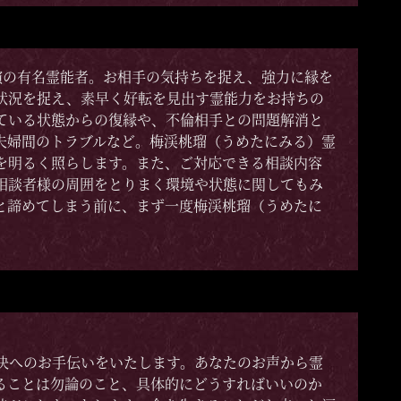
出演の有名霊能者。お相手の気持ちを捉え、強力に縁を
状況を捉え、素早く好転を見出す霊能力をお持ちの
ている状態からの復縁や、不倫相手との問題解消と
夫婦間のトラブルなど。梅渓桃瑠（うめたにみる）霊
を明るく照らします。また、ご対応できる相談内容
相談者様の周囲をとりまく環境や状態に関してもみ
と諦めてしまう前に、まず一度梅渓桃瑠（うめたに
決へのお手伝いをいたします。あなたのお声から霊
ることは勿論のこと、具体的にどうすればいいのか