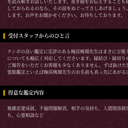
を読み解きお話しいたします。善き縁をお伝えすることも
しておられるのなら、その涙をぬぐってさしあげましょう
します。お声をお聞かせください。お待ちしております。
受付スタッフからのひと言
テンポの良い鑑定に定評のある梅渓桃瑠先生はまさに万能
についても幅広く対応してくださいます。縁結び・縁切り
ご報告をいただくお客様も少なくありません。ずば抜けた
霊能鑑定といえば梅渓桃瑠先生のお名前も真っ先にあがる
得意な鑑定内容
複雑恋愛成就、不倫問題解消、相手の気持ち、人間関係修
ち、心霊相談など