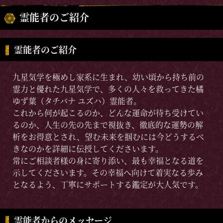
霊能者のご紹介
霊能者のご紹介
九星気学を極めし家系に生まれ、幼い頃から持ち前の
霊力と優れた九星気学で、多くの人々を救ってきた橘
ゆず葉（タチバナ ユズハ）霊能者。
これから何が起こるのか、どんな運命が待ち受けてい
るのか、人生の先の先まで視抜き、徹底的な運勢の解
析をお得意とされ、望む未来を掴むには今どうするべ
きなのかを詳細に伝授してくださいます。
常にご相談者様の身に寄り添い、最も幸福となる道を
示してくださいます。その幸福へ向けて着実なる歩み
となるよう、丁寧にサポートする鑑定が大人気です。
霊能者からのメッセージ