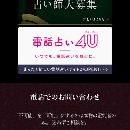
電話でのお問い合わせ
「不可能」を「可能」にするのは本物の霊能者の
み。 迷わずご相談を。