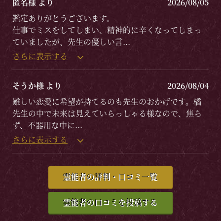
匿名様 より
2026/08/05
鑑定ありがとうございます。
仕事でミスをしてしまい、精神的に辛くなってしまっ
ていましたが、先生の優しい言
...
さらに表示する
そうか様 より
2026/08/04
難しい恋愛に希望が持てるのも先生のおかげです。橘
先生の中で未来は見えていらっしゃる様なので、焦ら
ず、不器用な中に
...
さらに表示する
霊能者の評判・口コミ一覧
霊能者の口コミを投稿する