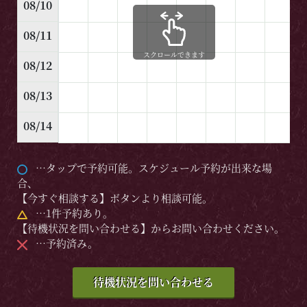
08/10
08/11
スクロールできます
08/12
08/13
08/14
…タップで予約可能。スケジュール予約が出来な場
合、
【今すぐ相談する】ボタンより相談可能。
…1件予約あり。
【待機状況を問い合わせる】からお問い合わせください。
…予約済み。
待機状況を問い合わせる