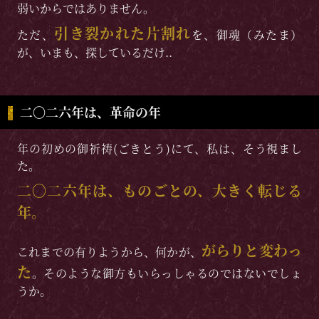
弱いからではありません。
引き裂かれた片割れ
ただ、
を、御魂（みたま）
が、いまも、探しているだけ..
二〇二六年は、革命の年
年の初めの御祈祷(ごきとう)にて、私は、そう視まし
た。
二〇二六年は、ものごとの、大きく転じる
年。
がらりと変わっ
これまでの有りようから、何かが、
た
。そのような御方もいらっしゃるのではないでしょ
うか。