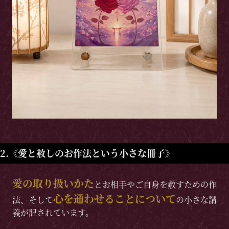
2.《愛と赦しのお作法という小さな冊子》
愛の取り扱いかた
とお相手やご自身を赦すための作
心を通わせることについて
法、そして
の小さな講
義が記されています。