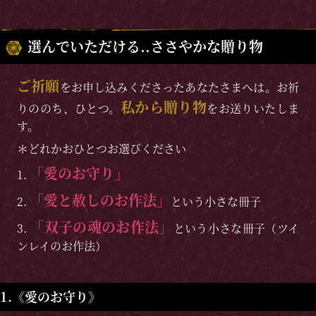
選んでいただける..ささやかな贈り物
ご祈願
をお申し込みくださったあなたさまへは。お祈
私から贈り物
りののち、ひとつ。
をお送りいたしま
す。
＊どれかおひとつお選びください
「愛のお守り」
1.
「愛と赦しのお作法」
2.
という小さな冊子
「双子の魂のお作法」
3.
という小さな冊子（ツイ
ンレイのお作法）
1.《愛のお守り》