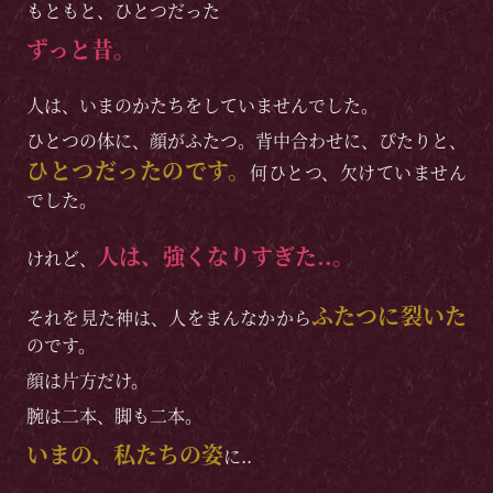
もともと、ひとつだった
ずっと昔。
人は、いまのかたちをしていませんでした。
ひとつの体に、顔がふたつ。背中合わせに、ぴたりと、
ひとつだったのです。
何ひとつ、欠けていません
でした。
人は、強くなりすぎた..。
けれど、
ふたつに裂いた
それを見た神は、人をまんなかから
のです。
顔は片方だけ。
腕は二本、脚も二本。
いまの、私たちの姿
に..