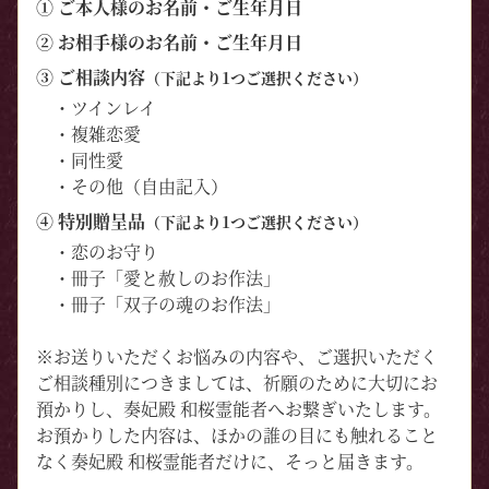
① ご本人様のお名前・ご生年月日
② お相手様のお名前・ご生年月日
③ ご相談内容
（下記より1つご選択ください）
・ツインレイ
・複雑恋愛
・同性愛
・その他（自由記入）
④ 特別贈呈品
（下記より1つご選択ください）
・恋のお守り
・冊子「愛と赦しのお作法」
・冊子「双子の魂のお作法」
※お送りいただくお悩みの内容や、ご選択いただく
ご相談種別につきましては、祈願のために大切にお
預かりし、奏妃殿 和桜霊能者へお繋ぎいたします。
お預かりした内容は、ほかの誰の目にも触れること
なく奏妃殿 和桜霊能者だけに、そっと届きます。