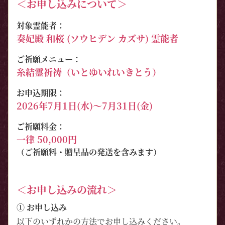
＜お申し込みについて＞
対象霊能者：
奏妃殿 和桜 (ソウヒデン カズサ) 霊能者
ご祈願メニュー：
糸結霊祈祷（いとゆいれいきとう）
お申込期限：
2026年7月1日(水)～7月31日(金)
ご祈願料金：
一律 50,000円
（ご祈願料・贈呈品の発送を含みます）
＜お申し込みの流れ＞
① お申し込み
以下のいずれかの方法でお申し込みください。