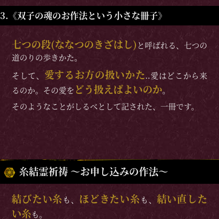
3.《双子の魂のお作法という小さな冊子》
七つの段(ななつのきざはし)
と呼ばれる、七つの
道のりの歩きかた。
愛するお方の扱いかた
そして、
..愛はどこから来
どう扱えばよいのか
るのか。その愛を
。
そのようなことがしるべとして記された、一冊です。
糸結霊祈祷 〜お申し込みの作法〜
結びたい糸
ほどきたい糸
結い直した
も、
も、
い糸
も。