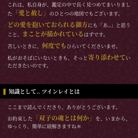
これは、私自身が、鑑定の中で長く見つめてまいりまし
「愛と赦し」
た
のひとつの地図でもございます。
どの愛を抱いておられる御方
にも「あ..」と思う
まことが描かれている
こと、
はずです。
何度でも
苦しいときに、
ひらいてくださいませ。
寄り添わせて
私がおそばにいないときも、そっと
い
ただきたいのです。
知識として.. ツインレイとは
ここまで読んでくださり、ありがとうございます。
「双子の魂とは何か」
お約束した
を、いまから、
ゆっくり、簡単に紐解きますね＊