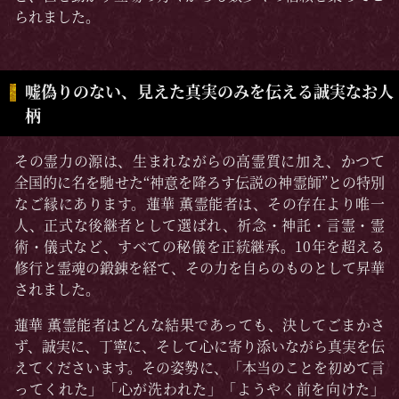
られました。
嘘偽りのない、見えた真実のみを伝える誠実なお人
柄
その霊力の源は、生まれながらの高霊質に加え、かつて
全国的に名を馳せた“神意を降ろす伝説の神霊師”との特別
なご縁にあります。蓮華 薫霊能者は、その存在より唯一
人、正式な後継者として選ばれ、祈念・神託・言霊・霊
術・儀式など、すべての秘儀を正統継承。10年を超える
修行と霊魂の鍛錬を経て、その力を自らのものとして昇華
されました。
蓮華 薫霊能者はどんな結果であっても、決してごまかさ
ず、誠実に、丁寧に、そして心に寄り添いながら真実を伝
えてくださいます。その姿勢に、「本当のことを初めて言
ってくれた」「心が洗われた」「ようやく前を向けた」