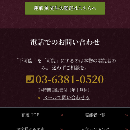
蓮華 薫 先生の鑑定はこちらへ
電話でのお問い合わせ
「不可能」を「可能」にするのは本物の霊能者の
み。 迷わずご相談を。
03-6381-0520
24時間自動受付（年中無休）
メールで問い合わせる
花菱 TOP
霊能者一覧
お客様からの声
人気ランキング